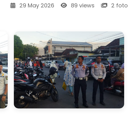
29 May 2026
89 views
2 foto
Sholat Idul Adha