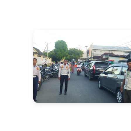
Sholat Idul Adha