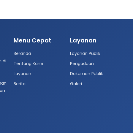
Menu Cepat
Layanan
Beranda
Layanan Publik
 di
Tentang Kami
Pengaduan
Layanan
Dokumen Publik
aan
Berita
Galeri
aan