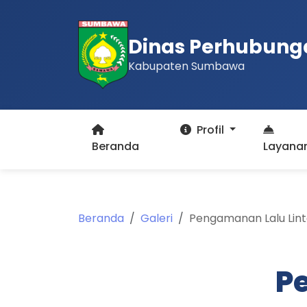
Dinas Perhubung
Kabupaten Sumbawa
Profil
Beranda
Layana
Beranda
Galeri
Pengamanan Lalu Lint
P