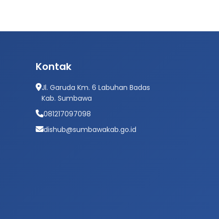
Kontak
Jl. Garuda Km. 6 Labuhan Badas
Kab. Sumbawa
081217097098
dishub@sumbawakab.go.id