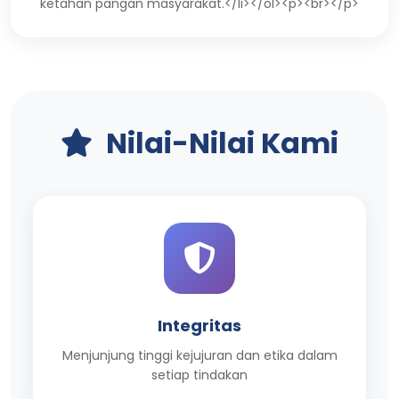
ketahan pangan masyarakat.</li></ol><p><br></p>
Nilai-Nilai Kami
Integritas
Menjunjung tinggi kejujuran dan etika dalam
setiap tindakan