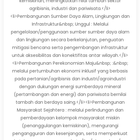
kemiskinan, meningkatkan nilai tambah sektor
agribisnis, industri dan pariwisata.</li>
<li>Pembangunan Sumber Daya Alam, Lingkungan dan
Infrastruktur&nbsp; Unggul : Melalui
pengelolaan/penggunaan sumber sumber daya alam
dan lingkungan secara berkelanjutan, penguatan
mitigasi bencana serta pengembangan infrastruktur
untuk aksesibilitas dan konektifitas antar wilayah.</li>
<li>Pembangunan Perekonomian Maju&nbsp; :&nbsp;
melalui pertumbuhan ekonomi inklusif yang berbasis
pada pertanian/agribisnis dan industri/agroindustri
dengan dukungan energi sumberdaya mineral
(pertambangan dan energi) dan pariwisata bernilai
tambah dan berdaya saing.</li><li>Pembangunan
Masyarakat Sejahtera : melalui perlindungan dan
pemberdayaan kelompok masyarakat miskin
(penanggulangan kemiskinan), mengurangi
pengangguran dan kesenjangan, serta memperkuat