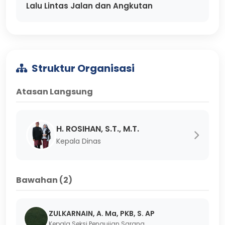
Lalu Lintas Jalan dan Angkutan
Struktur Organisasi
Atasan Langsung
H. ROSIHAN, S.T., M.T.
Kepala Dinas
Bawahan (2)
ZULKARNAIN, A. Ma, PKB, S. AP
Kepala Seksi Pengujian Sarana