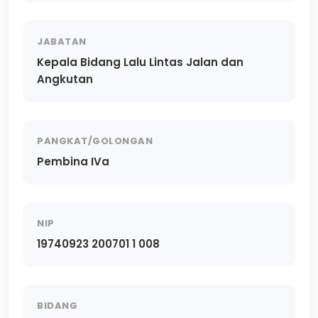
JABATAN
Kepala Bidang Lalu Lintas Jalan dan
Angkutan
PANGKAT/GOLONGAN
Pembina IVa
NIP
19740923 200701 1 008
BIDANG