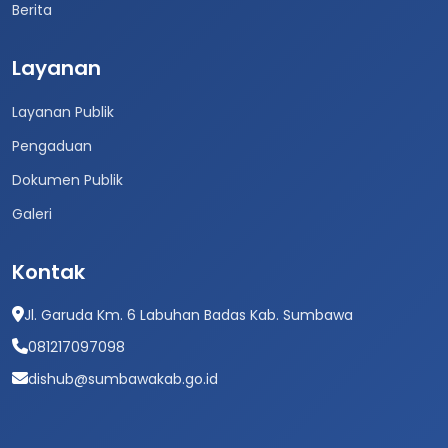
Berita
Layanan
Layanan Publik
Pengaduan
Dokumen Publik
Galeri
Kontak
Jl. Garuda Km. 6 Labuhan Badas Kab. Sumbawa
081217097098
dishub@sumbawakab.go.id