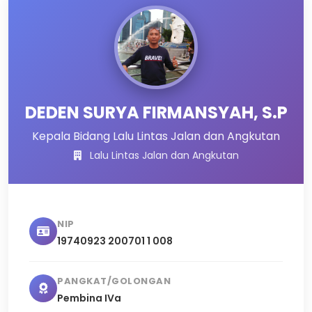
DEDEN SURYA FIRMANSYAH, S.P
Kepala Bidang Lalu Lintas Jalan dan Angkutan
Lalu Lintas Jalan dan Angkutan
NIP
19740923 200701 1 008
PANGKAT/GOLONGAN
Pembina IVa