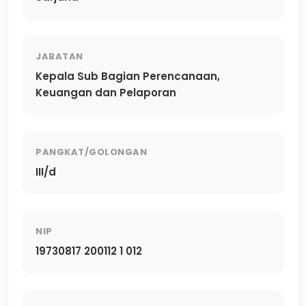
JABATAN
Kepala Sub Bagian Perencanaan,
Keuangan dan Pelaporan
PANGKAT/GOLONGAN
III/d
NIP
19730817 200112 1 012