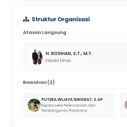
Struktur Organisasi
Atasan Langsung
H. ROSIHAN, S.T., M.T.
Kepala Dinas
Bawahan (2)
PUTERA WIJAYA NINGRAT, S.AP
Kepala seksi Perencanaan dan
Pembangunan Prasarana