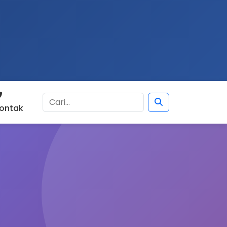
ontak