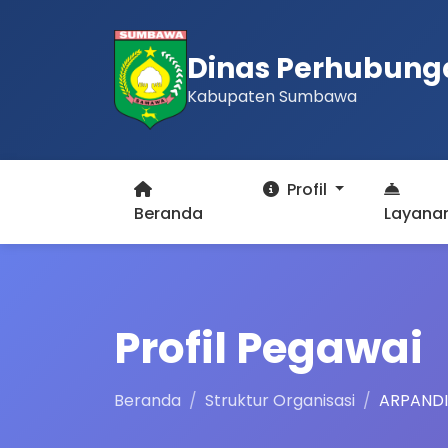
Dinas Perhubung
Kabupaten Sumbawa
Profil
Beranda
Layana
Profil Pegawai
Beranda
Struktur Organisasi
ARPANDI