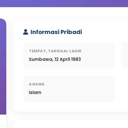
Informasi Pribadi
TEMPAT, TANGGAL LAHIR
Sumbawa, 12 April 1983
AGAMA
Islam