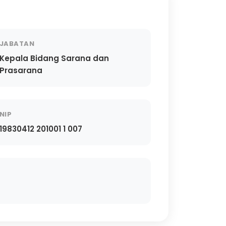
JABATAN
Kepala Bidang Sarana dan
Prasarana
NIP
19830412 201001 1 007