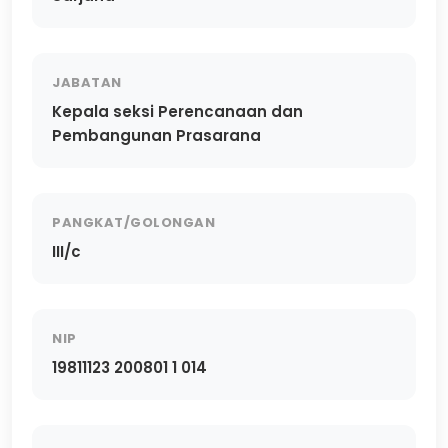
JABATAN
Kepala seksi Perencanaan dan
Pembangunan Prasarana
PANGKAT/GOLONGAN
III/c
NIP
19811123 200801 1 014